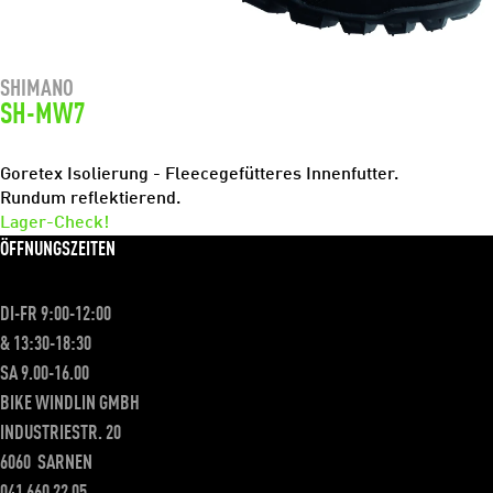
SHIMANO
SH-MW7
Goretex Isolierung - Fleecegefütteres Innenfutter.
Rundum reflektierend.
Lager-Check!
ÖFFNUNGSZEITEN
DI-FR 9:00-12:00
& 13:30-18:30
SA 9.00-16.00
BIKE WINDLIN GMBH
INDUSTRIESTR. 20
6060
SARNEN