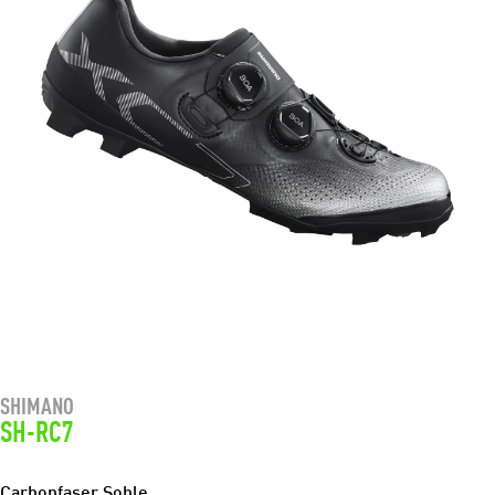
SHIMANO
SH-RC7
Carbonfaser Sohle.