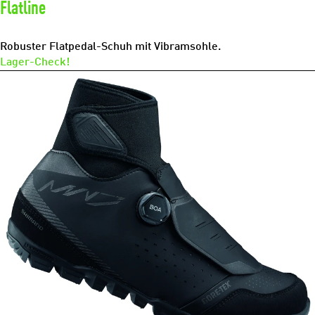
Flatline
Robuster Flatpedal-Schuh mit Vibramsohle.
Lager-Check!