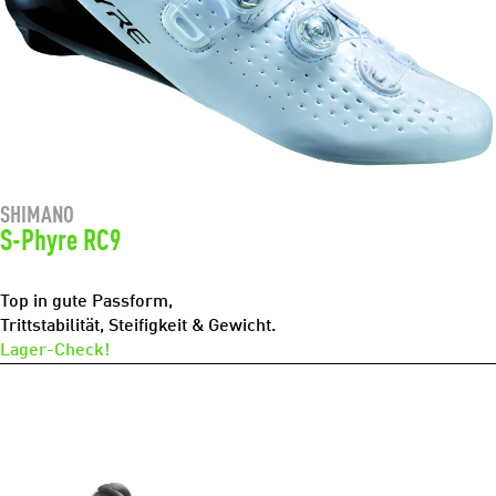
SHIMANO
S-Phyre RC9
Top in gute Passform,
Trittstabilität, Steifigkeit & Gewicht.
Lager-Check!