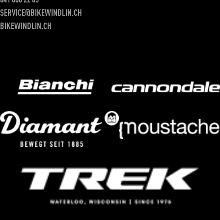
041 660 22 05
SERVICE@BIKEWINDLIN.CH
BIKEWINDLIN.CH