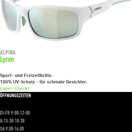
ALPINA
Lyron
Sport- und Freizeitbrille.
100% UV-Schutz - für schmale Gesichter.
Lager-Check!
ÖFFNUNGSZEITEN
DI-FR 9:00-12:00
& 13:30-18:30
SA 9.00-16.00