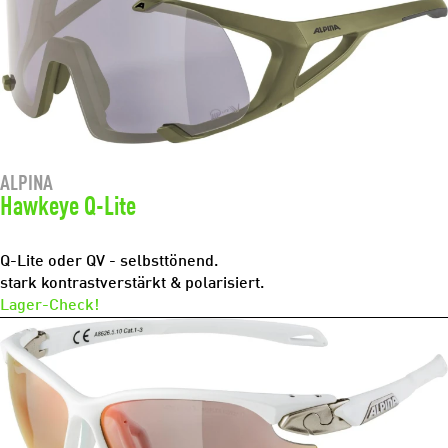
ALPINA
Hawkeye Q-Lite
Q-Lite oder QV - selbsttönend.
stark kontrastverstärkt & polarisiert.
Lager-Check!