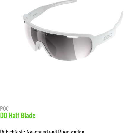
POC
DO Half Blade
Rutschfeste Nasenpad und Bügelenden.