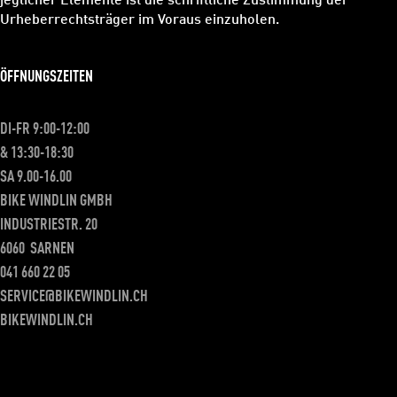
jeglicher Elemente ist die schriftliche Zustimmung der
Urheberrechtsträger im Voraus einzuholen.
ÖFFNUNGSZEITEN
DI-FR 9:00-12:00
& 13:30-18:30
SA 9.00-16.00
BIKE WINDLIN GMBH
INDUSTRIESTR. 20
6060
SARNEN
041 660 22 05
SERVICE@BIKEWINDLIN.CH
BIKEWINDLIN.CH